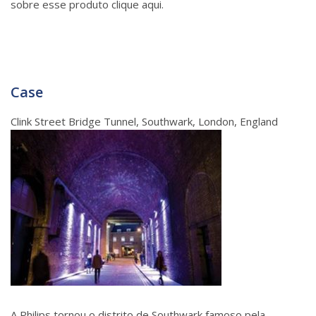
sobre esse produto clique aqui.
Case
Clink Street Bridge Tunnel, Southwark, London, England
A Philips tornou o distrito de Southwark famoso pela