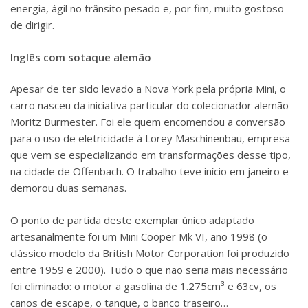
energia, ágil no trânsito pesado e, por fim, muito gostoso
de dirigir.
Inglês com sotaque alemão
Apesar de ter sido levado a Nova York pela própria Mini, o
carro nasceu da iniciativa particular do colecionador alemão
Moritz Burmester. Foi ele quem encomendou a conversão
para o uso de eletricidade à Lorey Maschinenbau, empresa
que vem se especializando em transformações desse tipo,
na cidade de Offenbach. O trabalho teve início em janeiro e
demorou duas semanas.
O ponto de partida deste exemplar único adaptado
artesanalmente foi um Mini Cooper Mk VI, ano 1998 (o
clássico modelo da British Motor Corporation foi produzido
entre 1959 e 2000). Tudo o que não seria mais necessário
foi eliminado: o motor a gasolina de 1.275cm³ e 63cv, os
canos de escape, o tanque, o banco traseiro…