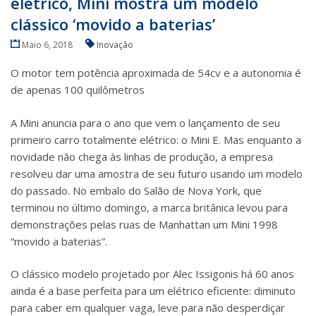
elétrico, Mini mostra um modelo
clássico ‘movido a baterias’
Maio 6, 2018
Inovação
O motor tem potência aproximada de 54cv e a autonomia é
de apenas 100 quilômetros
A Mini anuncia para o ano que vem o lançamento de seu
primeiro carro totalmente elétrico: o Mini E. Mas enquanto a
novidade não chega às linhas de produção, a empresa
resolveu dar uma amostra de seu futuro usando um modelo
do passado. No embalo do Salão de Nova York, que
terminou no último domingo, a marca britânica levou para
demonstrações pelas ruas de Manhattan um Mini 1998
“movido a baterias”.
O clássico modelo projetado por Alec Issigonis há 60 anos
ainda é a base perfeita para um elétrico eficiente: diminuto
para caber em qualquer vaga, leve para não desperdiçar