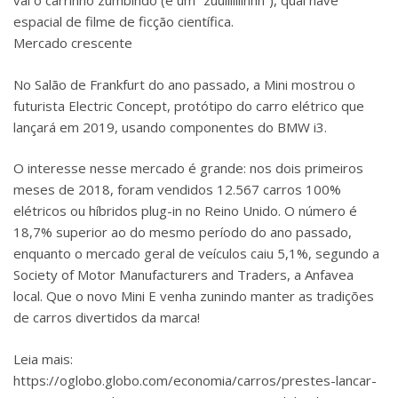
vai o carrinho zumbindo (é um “zuuiiiiiiinnn”), qual nave
espacial de filme de ficção científica.
Mercado crescente
No Salão de Frankfurt do ano passado, a Mini mostrou o
futurista Electric Concept, protótipo do carro elétrico que
lançará em 2019, usando componentes do BMW i3.
O interesse nesse mercado é grande: nos dois primeiros
meses de 2018, foram vendidos 12.567 carros 100%
elétricos ou híbridos plug-in no Reino Unido. O número é
18,7% superior ao do mesmo período do ano passado,
enquanto o mercado geral de veículos caiu 5,1%, segundo a
Society of Motor Manufacturers and Traders, a Anfavea
local. Que o novo Mini E venha zunindo manter as tradições
de carros divertidos da marca!
Leia mais:
https://oglobo.globo.com/economia/carros/prestes-lancar-