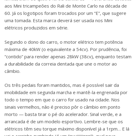
aos Mini tricampeões do Rali de Monte Carlo na década de
60. Já os logotipos foram trocados por um “E”, que sugere
uma tomada. Esta marca deverá ser usada nos Mini
elétricos produzidos em série.
Segundo o dono do carro, o motor elétrico tem potência
máxima de 40kW (o equivalente a 54cv). Por prudência, foi
“contido” para render apenas 28kW (38cv), enquanto testam
a durabilidade da correia dentada que une o motor ao
câmbio.
Os três pedais foram mantidos, mas é possível sair da
imobilidade em segunda marcha e mantê-la engrenada por
todo o tempo em que o carro for usado na cidade. Nos
sinais vermelhos, não é preciso pôr o câmbio em ponto
morto — basta tirar o pé do acelerador. Sinal verde, e a
arrancada é de um modelo esportivo. Lembre-se que os
elétricos têm seu torque máximo disponível já a 1rpm… E lá